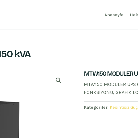
Anasayfa
Hak
150 kVA
MTW150 MODULER UPS
MTW150 MODULER UPS (
FONKSİYONU, GRAFİK L
Kategoriler:
Kesintisiz Gü