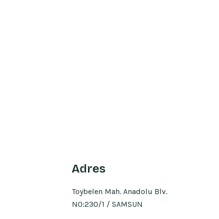
Adres
Toybelen Mah. Anadolu Blv.
NO:230/1 / SAMSUN