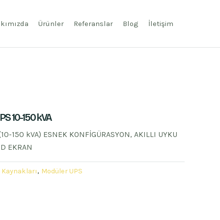
kımızda
Ürünler
Referanslar
Blog
İletişim
 10-150 kVA
10-150 kVA) ESNEK KONFİGÜRASYON, AKILLI UYKU
CD EKRAN
ç Kaynakları
,
Modüler UPS