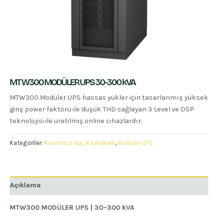
MTW300 MODÜLER UPS 30-300 kVA
MTW300 Modüler UPS hassas yükler için tasarlanmış yüksek
giriş power faktörü ile düşük THD sağlayan 3 Level ve DSP
teknolojisi ile üretilmiş online cihazlardır.
Kategoriler:
Kesintisiz Güç Kaynakları
,
Modüler UPS
Açıklama
MTW300 MODÜLER UPS | 30–300 kVA