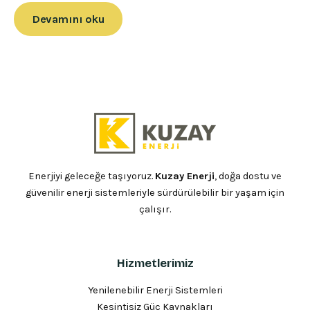
Devamını oku
Enerjiyi geleceğe taşıyoruz.
Kuzay Enerji
, doğa dostu ve
güvenilir enerji sistemleriyle sürdürülebilir bir yaşam için
çalışır.
Hizmetlerimiz
Yenilenebilir Enerji Sistemleri
Kesintisiz Güç Kaynakları