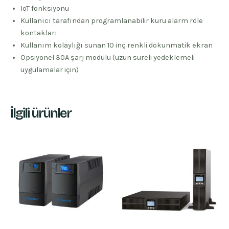
IoT fonksiyonu
Kullanıcı tarafından programlanabilir kuru alarm röle
kontakları
Kullanım kolaylığı sunan 10 inç renkli dokunmatik ekran
Opsiyonel 30A şarj modülü (uzun süreli yedeklemeli
uygulamalar için)
İlgili ürünler