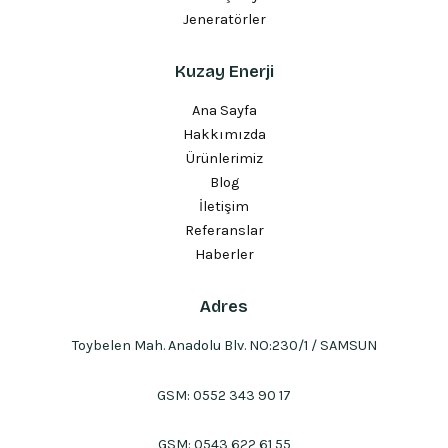
Jeneratörler
Kuzay Enerji
Ana Sayfa
Hakkımızda
Ürünlerimiz
Blog
İletişim
Referanslar
Haberler
Adres
Toybelen Mah. Anadolu Blv. NO:230/1 / SAMSUN
GSM:
0552 343 90 17
GSM:
0543 622 61 55