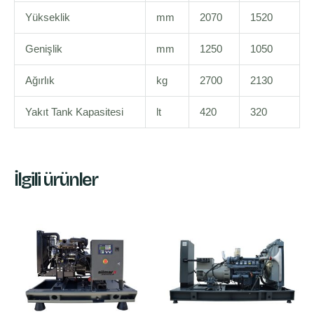
Yükseklik
mm
2070
1520
Genişlik
mm
1250
1050
Ağırlık
kg
2700
2130
Yakıt Tank Kapasitesi
lt
420
320
İlgili ürünler