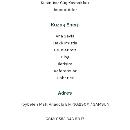
Kesintisiz Güç Kaynakları
Jeneratörler
Kuzay Enerji
Ana Sayfa
Hakkımızda
Ürünlerimiz
Blog
İletişim
Referanslar
Haberler
Adres
Toybelen Mah. Anadolu Blv. NO:230/1 / SAMSUN
GSM:
0552 343 90 17