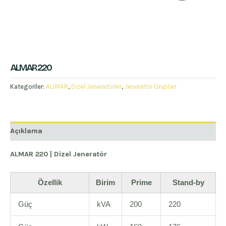
ALMAR 220
Kategoriler:
ALİMAR
,
Dizel Jeneratörler
,
Jeneratör Grupları
Açıklama
ALMAR 220 | Dizel Jeneratör
Özellik
Birim
Prime
Stand-by
Güç
kVA
200
220