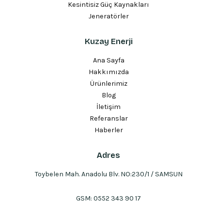
Kesintisiz Güç Kaynakları
Jeneratörler
Kuzay Enerji
Ana Sayfa
Hakkımızda
Ürünlerimiz
Blog
İletişim
Referanslar
Haberler
Adres
Toybelen Mah. Anadolu Blv. NO:230/1 / SAMSUN
GSM:
0552 343 90 17