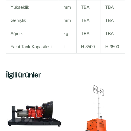
Yükseklik
mm
TBA
TBA
Genişlik
mm
TBA
TBA
Ağırlık
kg
TBA
TBA
Yakıt Tank Kapasitesi
lt
H 3500
H 3500
İlgili ürünler