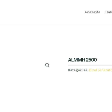
Anasayfa
Hak
ALMMH 2500
Kategoriler:
Dizel Jeneratö