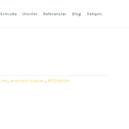
kımızda
Ürünler
Referanslar
Blog
İletişim
rler
,
Jeneratör Grupları
,
MITSUBISHI