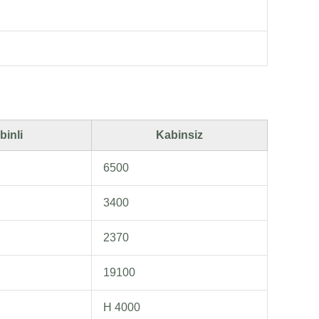
binli
Kabinsiz
6500
3400
2370
19100
H 4000