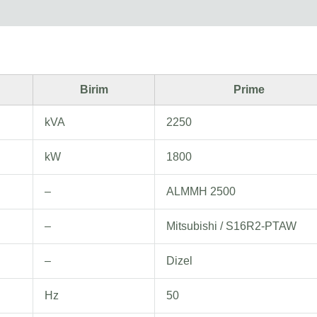
Birim
Prime
kVA
2250
kW
1800
–
ALMMH 2500
–
Mitsubishi / S16R2-PTAW
–
Dizel
Hz
50