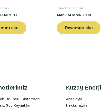
rupları
Jeneratör Grupları
/ ALMPE 17
Man / ALMMN 1000
mını oku
Devamını oku
etlerimiz
Kuzay Enerji
ebilir Enerji Sistemleri
Ana Sayfa
siz Güç Kaynakları
Hakkımızda