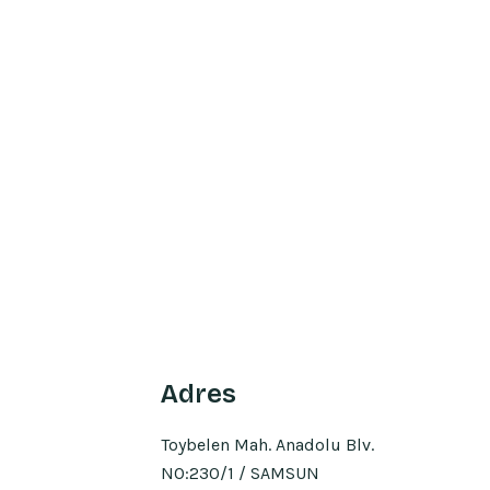
Adres
Toybelen Mah. Anadolu Blv.
NO:230/1 / SAMSUN