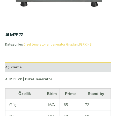
ALMPE 72
Kategoriler:
Dizel Jeneratörler
,
Jeneratör Grupları
,
PERKINS
Açıklama
ALMPE 72 | Dizel Jeneratör
Özellik
Birim
Prime
Stand-by
Güç
kVA
65
72