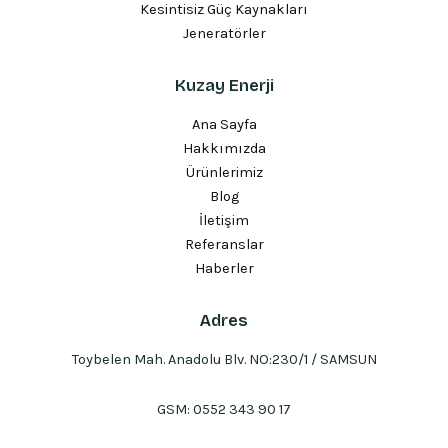
Kesintisiz Güç Kaynakları
Jeneratörler
Kuzay Enerji
Ana Sayfa
Hakkımızda
Ürünlerimiz
Blog
İletişim
Referanslar
Haberler
Adres
Toybelen Mah. Anadolu Blv. NO:230/1 / SAMSUN
GSM:
0552 343 90 17