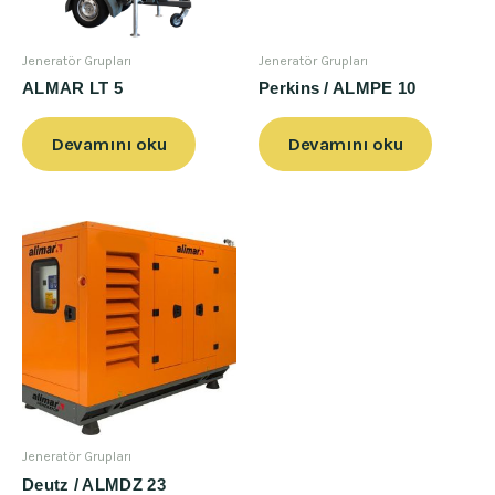
Jeneratör Grupları
Jeneratör Grupları
ALMAR LT 5
Perkins / ALMPE 10
Devamını oku
Devamını oku
Jeneratör Grupları
Deutz / ALMDZ 23