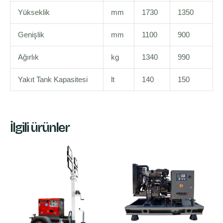
Yükseklik
mm
1730
1350
Genişlik
mm
1100
900
Ağırlık
kg
1340
990
Yakıt Tank Kapasitesi
lt
140
150
İlgili ürünler