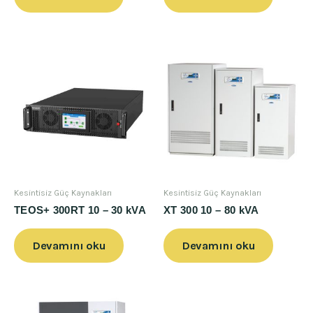
Kesintisiz Güç Kaynakları
Kesintisiz Güç Kaynakları
TEOS+ 300RT 10 – 30 kVA
XT 300 10 – 80 kVA
Devamını oku
Devamını oku