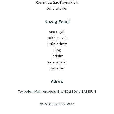
Kesintisiz Güç Kaynakları
Jeneratörler
Kuzay Enerji
Ana Sayfa
Hakkımızda
Ürünlerimiz
Blog
İletişim
Referanslar
Haberler
Adres
Toybelen Mah. Anadolu Blv. NO:230/1 / SAMSUN
GSM:
0552 343 90 17