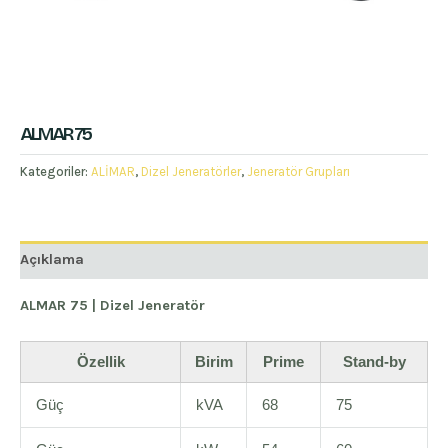
ALMAR 75
Kategoriler:
ALİMAR
,
Dizel Jeneratörler
,
Jeneratör Grupları
Açıklama
ALMAR 75 | Dizel Jeneratör
Özellik
Birim
Prime
Stand-by
Güç
kVA
68
75