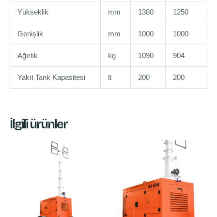
Yükseklik
mm
1380
1250
Genişlik
mm
1000
1000
Ağırlık
kg
1090
904
Yakıt Tank Kapasitesi
lt
200
200
İlgili ürünler