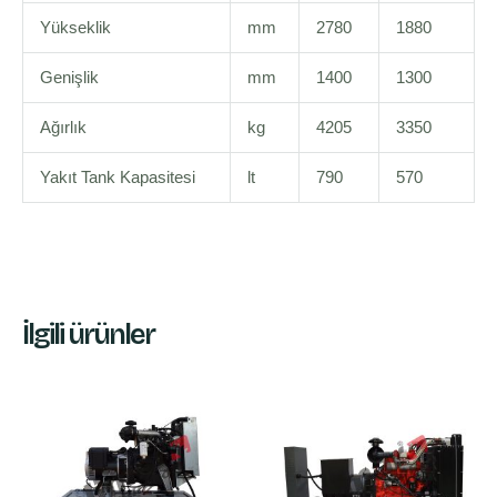
Yükseklik
mm
2780
1880
Genişlik
mm
1400
1300
Ağırlık
kg
4205
3350
Yakıt Tank Kapasitesi
lt
790
570
İlgili ürünler