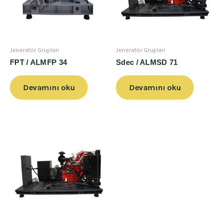
Jeneratör Grupları
Jeneratör Grupları
FPT / ALMFP 34
Sdec / ALMSD 71
Devamını oku
Devamını oku