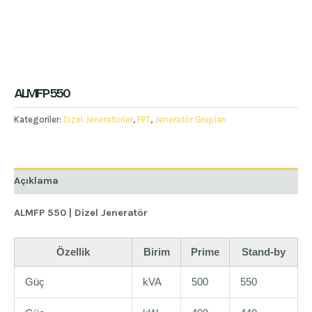
ALMFP 550
Kategoriler:
Dizel Jeneratörler
,
FPT
,
Jeneratör Grupları
Açıklama
ALMFP 550 | Dizel Jeneratör
Özellik
Birim
Prime
Stand-by
Güç
kVA
500
550