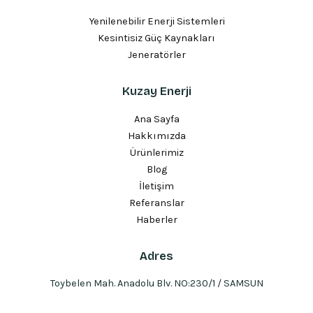
Yenilenebilir Enerji Sistemleri
Kesintisiz Güç Kaynakları
Jeneratörler
Kuzay Enerji
Ana Sayfa
Hakkımızda
Ürünlerimiz
Blog
İletişim
Referanslar
Haberler
Adres
Toybelen Mah. Anadolu Blv. NO:230/1 / SAMSUN