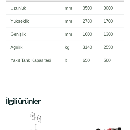
Uzunluk
mm
3500
3000
Yükseklik
mm
2780
1700
Genişlik
mm
1600
1300
Ağırlık
kg
3140
2590
Yakıt Tank Kapasitesi
lt
690
560
İlgili ürünler