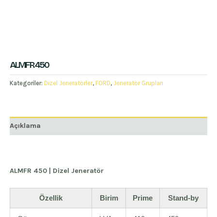
ALMFR 450
Kategoriler:
Dizel Jeneratörler
,
FORD
,
Jeneratör Grupları
Açıklama
ALMFR 450 | Dizel Jeneratör
Özellik
Birim
Prime
Stand-by