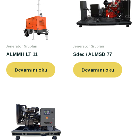
Jeneratör Grupları
Jeneratör Grupları
ALMMH LT 11
Sdec / ALMSD 77
Devamını oku
Devamını oku