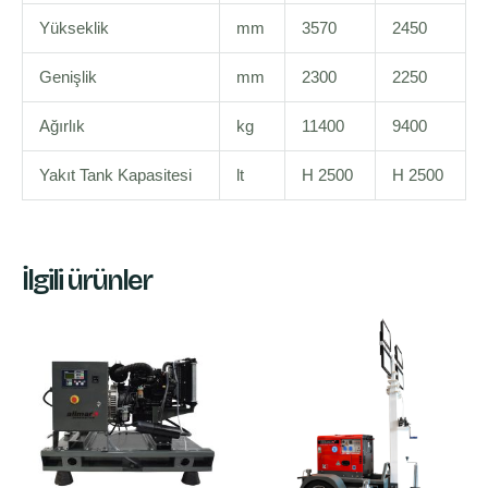
Yükseklik
mm
3570
2450
Genişlik
mm
2300
2250
Ağırlık
kg
11400
9400
Yakıt Tank Kapasitesi
lt
H 2500
H 2500
İlgili ürünler