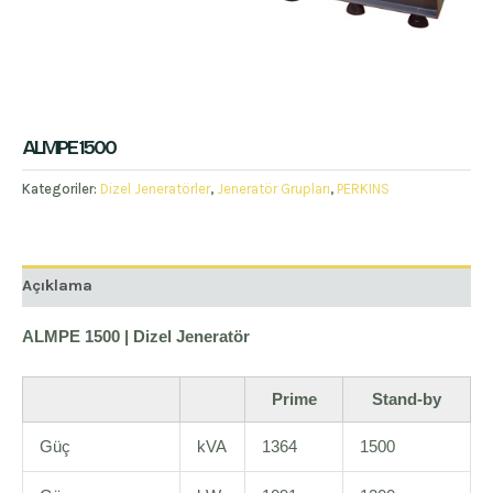
ALMPE 1500
Kategoriler:
Dizel Jeneratörler
,
Jeneratör Grupları
,
PERKINS
Açıklama
ALMPE 1500 | Dizel Jeneratör
Prime
Stand-by
Güç
kVA
1364
1500