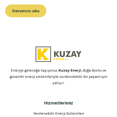
Devamını oku
Enerjiyi geleceğe taşıyoruz.
Kuzay Enerji
, doğa dostu ve
güvenilir enerji sistemleriyle sürdürülebilir bir yaşam için
çalışır.
Hizmetlerimiz
Yenilenebilir Enerji Sistemleri