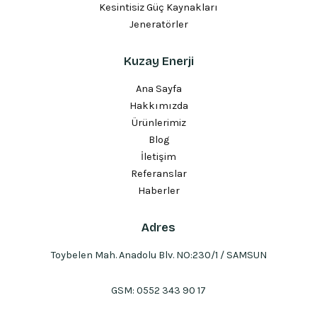
Kesintisiz Güç Kaynakları
Jeneratörler
Kuzay Enerji
Ana Sayfa
Hakkımızda
Ürünlerimiz
Blog
İletişim
Referanslar
Haberler
Adres
Toybelen Mah. Anadolu Blv. NO:230/1 / SAMSUN
GSM:
0552 343 90 17